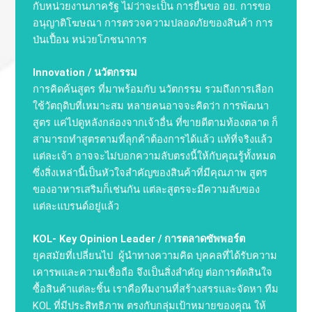
กับหน่วยงานภาครัฐ ไม่ว่าจะเป็น การยื่นขอ อย. การขอ
อนุญาติโฆษณา การตรวจความปลอดภัยของสินค้า การ
ป่นเปื้อน หน่วยโภชนาการ
Innovation / นวัตกรรม
การคิดค้นสูตร ที่มาพร้อมกับ นวัตกรรม รวมถึงการเลือก
ใช้วัตถุดิบที่เหมาะสม หลายคนอาจจะคิดว่า การพัฒนา
สูตร แค่ไปดูหลังกล่องจากเจ้าอื่น ที่ขายดีตามท้องตลาด ก็
สามารถทำสูตรตามที่ลุกค้าต้องการได้แล้ว แท้ที่จริงแล้ว
แต่ละเจ้า อาจจะไม่บอกความลับตรงนี้ให้กับคุณรู้ทั้งหมด
ซึ่งสิ่งเหล่านี้เป็นหัวใจสำคัญของสินค้าที่มีคุณภาพ สูตร
ของอาหารเสริมก็เช่นกัน แต่ละสูตรจะมีความลับของ
แต่ละแบรนด์อยู่แล้ว
KOL- Key Opinion Leader / การตลาดซัพพอร์ต
ยุคสมัยที่เปลี่ยนไป
ผู้นำทางความคิด
บุคคลที่ได้รับความ
เคารพและความเชื่อถือ จึงเป็นสิ่งสำคัญ ต่อการตัดสินใจ
ซื้อสินค้าแต่ละชิ้น เราคือทีมงานที่สร้างสรรและจัดหา ทีม
KOL ที่มีประสิทธิภาพ ตรงกับกลุ่มเป้าหมายของคุณ ให้