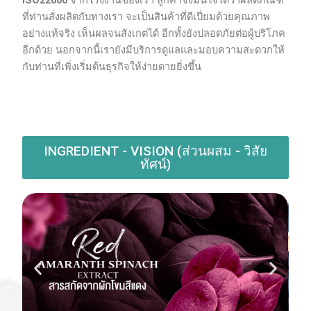
ที่ท่านสั่งผลิตกับทางเรา จะเป็นสินค้าที่ดีเปี่ยมด้วยคุณภาพ
อย่างแท้จริง เห็นผลจนสังเกตได้ อีกทั้งยังปลอดภัยต่อผู้บริโภค
อีกด้วย นอกจากนี้เรายังมีบริการดูแลและมอบความสะดวกให้
กับท่านที่เพิ่งเริ่มต้นธุรกิจให้ง่ายดายยิ่งขึ้น
INGREDIENT - VISION (ส่วนผสม - วิสัย
ทัศน์)