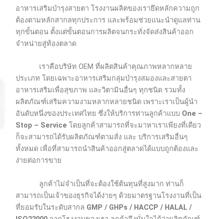
อาหารเสริมบำรุงสายตา โรงงานผลิตของเรายึดหลักความถูก
ต้องตามหลักสากลทุกประการ และพร้อมช่วยแนะนำดูแลท่าน
ทุกขั้นตอน ตั้งแต่ขั้นตอนการผลิตจนกระทั่งจัดส่งสินค้าออก
จำหน่ายสู่ท้องตลาด
เราคือบริษัท OEM ที่ผลิตสินค้าคุณภาพหลากหลาย
ประเภท โดยเฉพาะอาหารเสริมกลุ่มบำรุงสมองและสายตา
อาหารเสริมเพื่อสุขภาพ และวิตามินอื่นๆ ทุกชนิด รวมทั้ง
ผลิตภัณฑ์เสริมความงามหลากหลายชนิด เพราะเราเป็นผู้นำ
อันดับหนึ่งของประเทศไทย ซึ่งให้บริการท่านลูกค้าแบบ
One –
Stop – Service
โดยลูกค้าสามารถที่จะมาหาเราเพียงที่เดียว
ก็จะสามารถได้รับผลิตภัณฑ์ตามสั่ง และ บริการเสริมอื่นๆ
ทั้งหมด เพื่อที่สามารถนำสินค้าออกสู่ตลาดได้แบบถูกต้องและ
ง่ายต่อการขาย
ลูกค้าไม่จำเป็นที่จะต้องใช้ต้นทุนที่สูงมาก ท่านก็
สามารถเป็นเจ้าของธุรกิจได้ง่ายๆ ด้วยมาตรฐานโรงงานที่เป็น
ที่ยอมรับในระดับสากล
GMP / GHPs / HACCP / HALAL /
ISO22000
จากโรงงานของเรา ลูกค้าจึงมั่นใจได้ว่าผลิตภัณฑ์